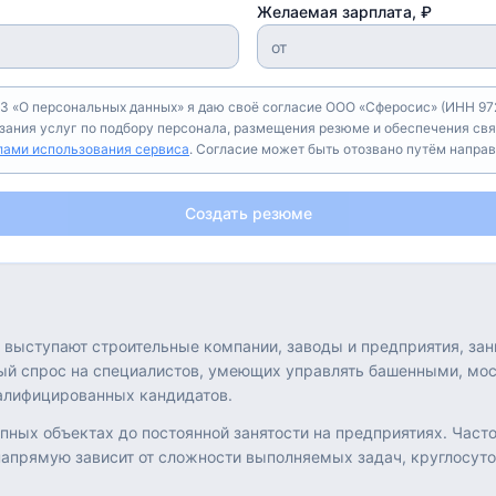
Желаемая зарплата, ₽
З «О персональных данных» я даю своё согласие ООО «Сферосис» (ИНН 972
азания услуг по подбору персонала, размещения резюме и обеспечения свя
лами использования сервиса
. Согласие может быть отозвано путём напра
Создать резюме
 выступают строительные компании, заводы и предприятия, за
ый спрос на специалистов, умеющих управлять башенными, мо
валифицированных кандидатов.
рупных объектах до постоянной занятости на предприятиях. Час
напрямую зависит от сложности выполняемых задач, круглосуто