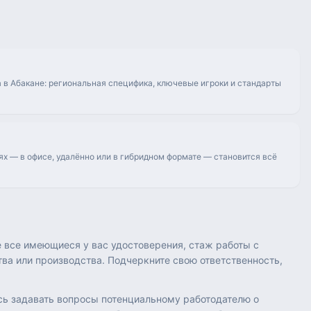
 в Абакане: региональная специфика, ключевые игроки и стандарты
ях — в офисе, удалённо или в гибридном формате — становится всё
е все имеющиеся у вас удостоверения, стаж работы с
ва или производства. Подчеркните свою ответственность,
есь задавать вопросы потенциальному работодателю о