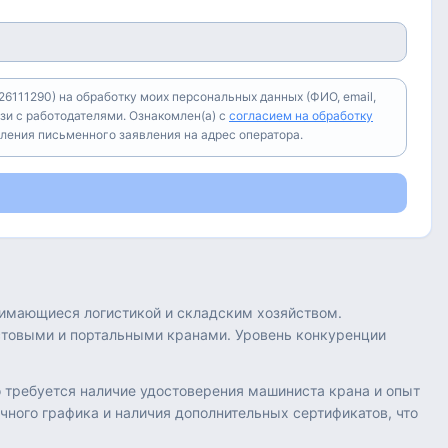
6111290) на обработку моих персональных данных (ФИО, email,
зи с работодателями. Ознакомлен(а) с
согласием на обработку
вления письменного заявления на адрес оператора.
нимающиеся логистикой и складским хозяйством.
стовыми и портальными кранами. Уровень конкуренции
то требуется наличие удостоверения машиниста крана и опыт
чного графика и наличия дополнительных сертификатов, что