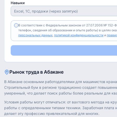
Навыки
В соответствии с Федеральным законом от 27.07.2006 № 152-Ф
телефон, сведения об образовании и опыте работы) в целях ок
персональных данных
,
политикой конфиденциальности
и
прави
Рынок труда в
Абакане
В Абакане основными работодателями для машинистов крана
Строительный бум в регионе традиционно создает повышенн
умеренный, что делает поиск работы более реальным для к
Условия работы могут отличаться: от вахтового метода на к
работы с определенными типами техники. Заработная плата 
делает эту профессию привлекательной для многих.