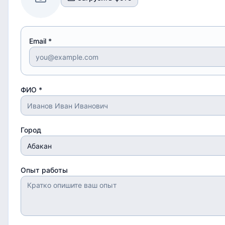
Email *
ФИО *
Город
Опыт работы