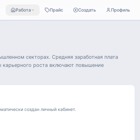
Работа
Прайс
Создать
Профиль
ышленном секторах. Средняя заработная плата
вы карьерного роста включают повышение
оматически создан личный кабинет.