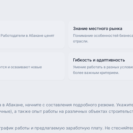
Знание местного рынка
 Работодатели в Абакане ценят
Понимание особенностей бизнеса
отрасли.
Гибкость и адаптивность
ются и осваивают новые
Умение работать в разных услови
более важным критерием.
 в Абакане, начните с составления подробного резюме. Укажит
ные), а также опыт работы на различных объектах строительст
 график работы и предлагаемую заработную плату. Не стесняйт