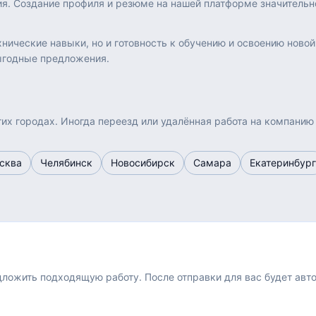
ия. Создание профиля и резюме на нашей платформе значитель
нические навыки, но и готовность к обучению и освоению новой
выгодные предложения.
их городах. Иногда переезд или удалённая работа на компанию
сква
Челябинск
Новосибирск
Самара
Екатеринбург
едложить подходящую работу.
После отправки для вас будет авт