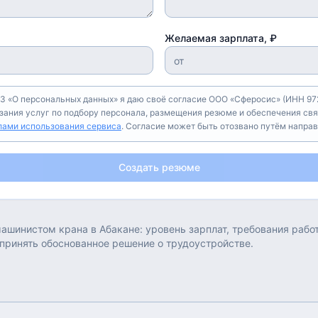
Желаемая зарплата, ₽
З «О персональных данных» я даю своё согласие ООО «Сферосис» (ИНН 972
азания услуг по подбору персонала, размещения резюме и обеспечения свя
лами использования сервиса
. Согласие может быть отозвано путём напра
Создать резюме
ашинистом крана
в
Абакане
: уровень зарплат, требования раб
 принять обоснованное решение о трудоустройстве.