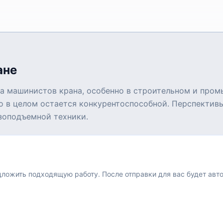
ане
на машинистов крана, особенно в строительном и пром
 но в целом остается конкурентоспособной. Перспекти
зоподъемной техники.
едложить подходящую работу.
После отправки для вас будет авт