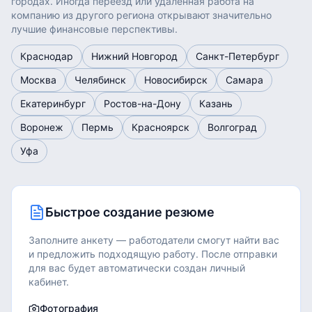
городах. Иногда переезд или удалённая работа на
компанию из другого региона открывают значительно
лучшие финансовые перспективы.
Краснодар
Нижний Новгород
Санкт-Петербург
Москва
Челябинск
Новосибирск
Самара
Екатеринбург
Ростов-на-Дону
Казань
Воронеж
Пермь
Красноярск
Волгоград
Уфа
Быстрое создание резюме
Заполните анкету — работодатели смогут найти вас
и предложить подходящую работу.
После отправки
для вас будет автоматически создан личный
кабинет.
Фотография