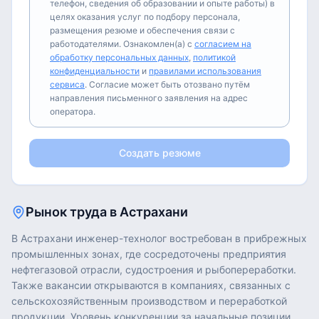
телефон, сведения об образовании и опыте работы) в
целях оказания услуг по подбору персонала,
размещения резюме и обеспечения связи с
работодателями. Ознакомлен(а) с
согласием на
обработку персональных данных
,
политикой
конфиденциальности
и
правилами использования
сервиса
. Согласие может быть отозвано путём
направления письменного заявления на адрес
оператора.
Создать резюме
Рынок труда в
Астрахани
В Астрахани инженер-технолог востребован в прибрежных
промышленных зонах, где сосредоточены предприятия
нефтегазовой отрасли, судостроения и рыбопереработки.
Также вакансии открываются в компаниях, связанных с
сельскохозяйственным производством и переработкой
продукции. Уровень конкуренции за начальные позиции