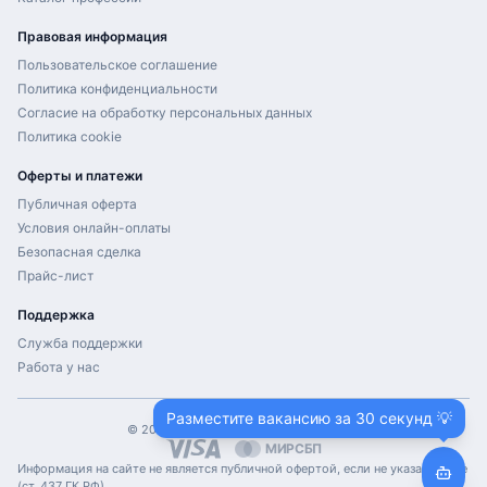
Правовая информация
Пользовательское соглашение
Политика конфиденциальности
Согласие на обработку персональных данных
Политика cookie
Оферты и платежи
Публичная оферта
Условия онлайн-оплаты
Безопасная сделка
Прайс-лист
Поддержка
Служба поддержки
Работа у нас
Разместите вакансию за 30 секунд 💡
©
2026
ProHH.ru. Все права защищены.
МИР
СБП
Информация на сайте не является публичной офертой, если не указано иное
(ст. 437 ГК РФ).