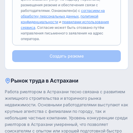
размещения резюме и обеспечения связи с
работодателями. Ознакомлен(а) с
согласием на
обработку персональных данных
,
политикой
конфиденциальности
и
правилами использования
сервиса
. Согласие может быть отозвано путём
направления письменного заявления на адрес
оператора.
Создать резюме
Рынок труда в
Астрахани
Работа риелтором в Астрахани тесно связана с развитием
жилищного строительства и вторичного рынка
недвижимости. Основными работодателями выступают как
крупные агентства с филиалами по городу, так и
небольшие частные компании. Уровень конкуренции среди
риелторов в Астрахани умеренный, что позволяет
соискателям с опытом или хорошей подготовкой быстро