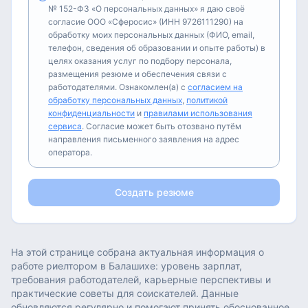
№ 152-ФЗ «О персональных данных» я даю своё
согласие ООО «Сферосис» (ИНН 9726111290) на
обработку моих персональных данных (ФИО, email,
телефон, сведения об образовании и опыте работы) в
целях оказания услуг по подбору персонала,
размещения резюме и обеспечения связи с
работодателями. Ознакомлен(а) с
согласием на
обработку персональных данных
,
политикой
конфиденциальности
и
правилами использования
сервиса
. Согласие может быть отозвано путём
направления письменного заявления на адрес
оператора.
Создать резюме
На этой странице собрана актуальная информация о
работе
риелтором
в
Балашихе
: уровень зарплат,
требования работодателей, карьерные перспективы и
практические советы для соискателей. Данные
обновляются регулярно и помогают принять обоснованное