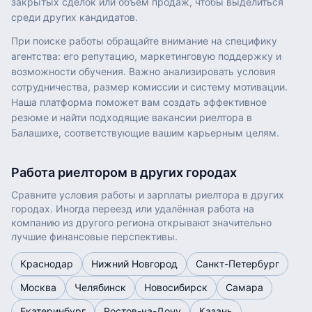
закрытых сделок или объем продаж, чтобы выделиться
среди других кандидатов.
При поиске работы обращайте внимание на специфику
агентства: его репутацию, маркетинговую поддержку и
возможности обучения. Важно анализировать условия
сотрудничества, размер комиссии и систему мотивации.
Наша платформа поможет вам создать эффективное
резюме и найти подходящие вакансии риелтора в
Балашихе, соответствующие вашим карьерным целям.
Работа
риелтором
в других городах
Сравните условия работы и зарплаты
риелтора
в других
городах. Иногда переезд или удалённая работа на
компанию из другого региона открывают значительно
лучшие финансовые перспективы.
Краснодар
Нижний Новгород
Санкт-Петербург
Москва
Челябинск
Новосибирск
Самара
Екатеринбург
Ростов-на-Дону
Казань