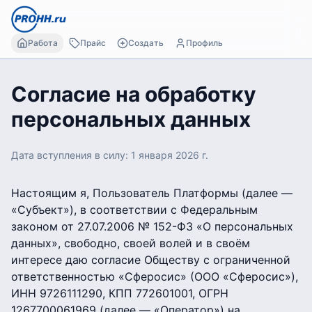
Работа
Прайс
Создать
Профиль
Согласие на обработку
персональных данных
Дата вступления в силу: 1 января 2026 г.
Настоящим я, Пользователь Платформы (далее —
«Субъект»), в соответствии с Федеральным
законом от 27.07.2006 № 152-ФЗ «О персональных
данных», свободно, своей волей и в своём
интересе даю согласие Обществу с ограниченной
ответственностью «Сферосис» (ООО «Сферосис»),
ИНН 9726111290, КПП 772601001, ОГРН
1267700061969 (далее — «Оператор») на