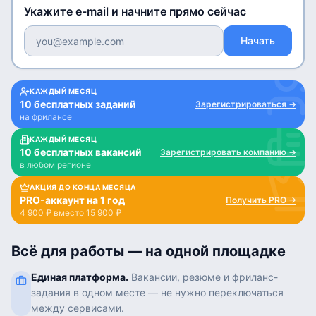
Укажите e-mail и начните прямо сейчас
Начать
КАЖДЫЙ МЕСЯЦ
10 бесплатных заданий
Зарегистрироваться
→
на фрилансе
КАЖДЫЙ МЕСЯЦ
10 бесплатных вакансий
Зарегистрировать компанию
→
в любом регионе
АКЦИЯ ДО КОНЦА МЕСЯЦА
PRO-аккаунт на 1 год
Получить PRO
→
4 900 ₽ вместо 15 900 ₽
Всё для работы — на одной площадке
Единая платформа.
Вакансии, резюме и фриланс-
задания в одном месте — не нужно переключаться
между сервисами.