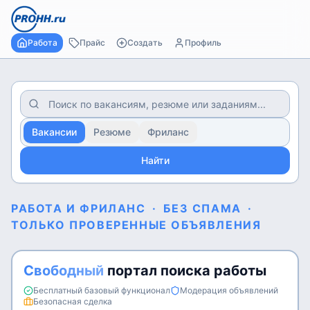
Работа
Прайс
Создать
Профиль
Вакансии
Резюме
Фриланс
Найти
РАБОТА И ФРИЛАНС
·
БЕЗ СПАМА
·
ТОЛЬКО ПРОВЕРЕННЫЕ ОБЪЯВЛЕНИЯ
Свободный
портал поиска работы
Бесплатный базовый функционал
Модерация объявлений
Безопасная сделка