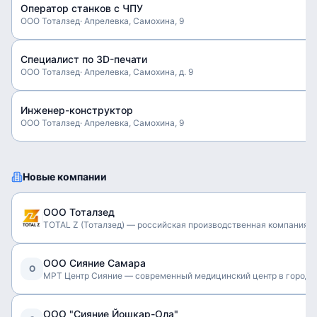
Оператор станков с ЧПУ
ООО Тоталзед
·
Апрелевка, Самохина, 9
Специалист по 3D-печати
ООО Тоталзед
·
Апрелевка, Самохина, д. 9
Инженер-конструктор
ООО Тоталзед
·
Апрелевка, Самохина, 9
Новые компании
ООО Тоталзед
TOTAL Z (Тоталзед) — российская производственная компания п
ООО Сияние Самара
О
МРТ Центр Сияние — современный медицинский центр в городе 
ООО "Сияние Йошкар-Ола"