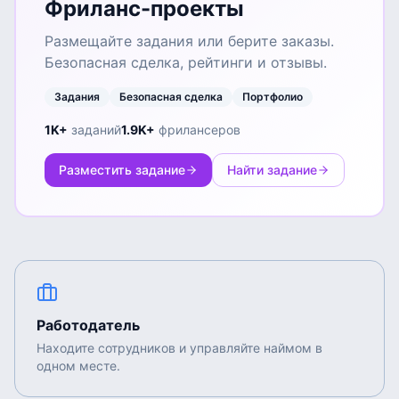
Фриланс-проекты
Размещайте задания или берите заказы.
Безопасная сделка, рейтинги и отзывы.
Задания
Безопасная сделка
Портфолио
1K+
заданий
1.9K+
фрилансеров
Разместить задание
Найти задание
Работодатель
Находите сотрудников и управляйте наймом в
одном месте.