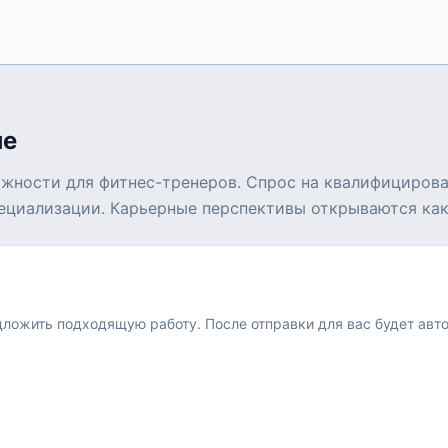
не
ожности для фитнес-тренеров. Спрос на квалифицирова
циализации. Карьерные перспективы открываются как в
едложить подходящую работу.
После отправки для вас будет авт