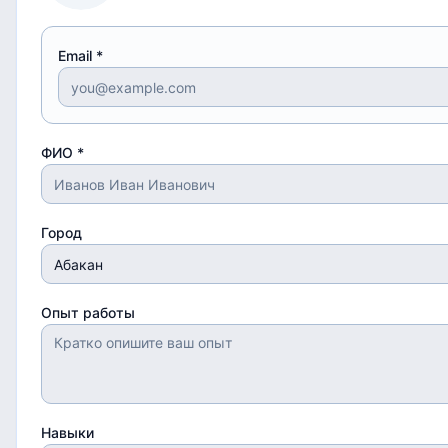
Email *
ФИО *
Город
Опыт работы
Навыки