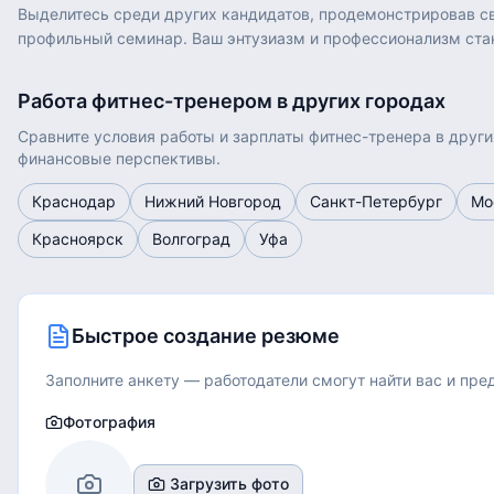
Выделитесь среди других кандидатов, продемонстрировав сво
профильный семинар. Ваш энтузиазм и профессионализм ста
Работа
фитнес-тренером
в других городах
Сравните условия работы и зарплаты
фитнес-тренера
в други
финансовые перспективы.
Краснодар
Нижний Новгород
Санкт-Петербург
Мо
Красноярск
Волгоград
Уфа
Быстрое создание резюме
Заполните анкету — работодатели смогут найти вас и пр
Фотография
Загрузить фото