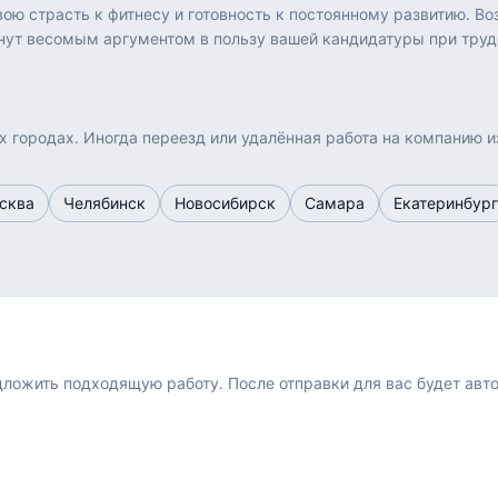
ю страсть к фитнесу и готовность к постоянному развитию. Во
нут весомым аргументом в пользу вашей кандидатуры при труд
х городах. Иногда переезд или удалённая работа на компанию и
сква
Челябинск
Новосибирск
Самара
Екатеринбург
едложить подходящую работу.
После отправки для вас будет авт