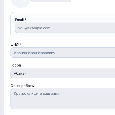
Email *
ФИО *
Город
Опыт работы