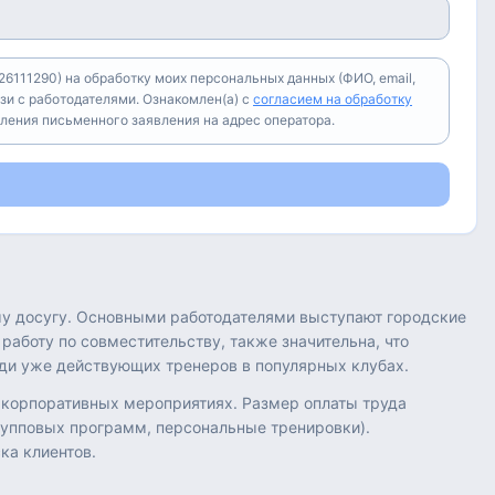
6111290) на обработку моих персональных данных (ФИО, email,
зи с работодателями. Ознакомлен(а) с
согласием на обработку
вления письменного заявления на адрес оператора.
му досугу. Основными работодателями выступают городские
аботу по совместительству, также значительна, что
еди уже действующих тренеров в популярных клубах.
 корпоративных мероприятиях. Размер оплаты труда
групповых программ, персональные тренировки).
ка клиентов.