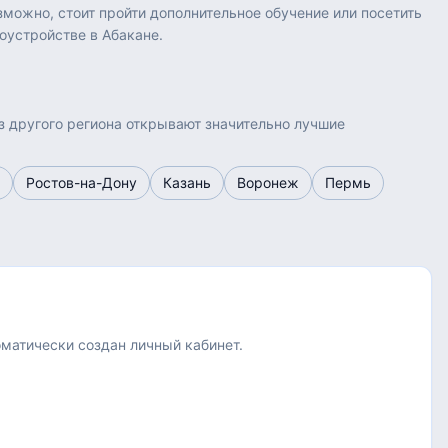
зможно, стоит пройти дополнительное обучение или посетить
оустройстве в Абакане.
з другого региона открывают значительно лучшие
Ростов-на-Дону
Казань
Воронеж
Пермь
оматически создан личный кабинет.