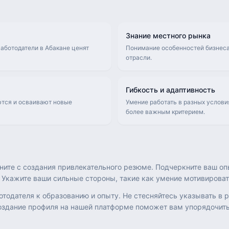
Знание местного рынка
аботодатели в Абакане ценят
Понимание особенностей бизнеса
отрасли.
Гибкость и адаптивность
ются и осваивают новые
Умение работать в разных услови
более важным критерием.
ните с создания привлекательного резюме. Подчеркните ваш оп
 Укажите ваши сильные стороны, такие как умение мотивирова
отодателя к образованию и опыту. Не стесняйтесь указывать в
Создание профиля на нашей платформе поможет вам упорядочит