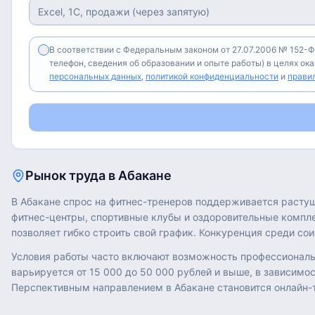
В соответствии с Федеральным законом от 27.07.2006 № 152-Ф
телефон, сведения об образовании и опыте работы) в целях ок
персональных данных
,
политикой конфиденциальности
и
прави
Рынок труда в
Абакане
В Абакане спрос на фитнес-тренеров поддерживается расту
фитнес-центры, спортивные клубы и оздоровительные комплек
позволяет гибко строить свой график. Конкуренция среди с
Условия работы часто включают возможность профессиональн
варьируется от 15 000 до 50 000 рублей и выше, в зависимо
Перспективным направлением в Абакане становится онлайн-т