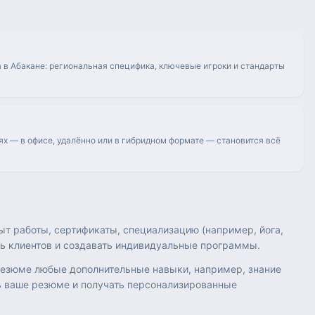
 в Абакане: региональная специфика, ключевые игроки и стандарты
ях — в офисе, удалённо или в гибридном формате — становится всё
ыт работы, сертификаты, специализацию (например, йога,
ть клиентов и создавать индивидуальные программы.
 резюме любые дополнительные навыки, например, знание
ь ваше резюме и получать персонализированные