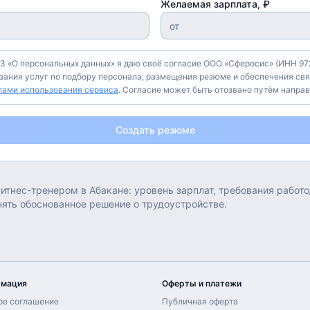
Желаемая зарплата, ₽
З «О персональных данных» я даю своё согласие ООО «Сферосис» (ИНН 972
азания услуг по подбору персонала, размещения резюме и обеспечения свя
лами использования сервиса
. Согласие может быть отозвано путём напра
Создать резюме
итнес-тренером
в
Абакане
: уровень зарплат, требования рабо
нять обоснованное решение о трудоустройстве.
рмация
Оферты и платежи
ое соглашение
Публичная оферта