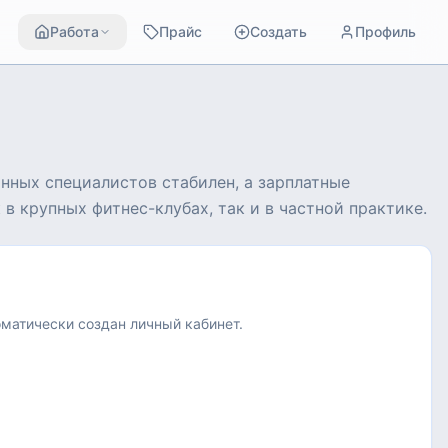
Работа
Прайс
Создать
Профиль
нных специалистов стабилен, а зарплатные
 крупных фитнес-клубах, так и в частной практике.
оматически создан личный кабинет.