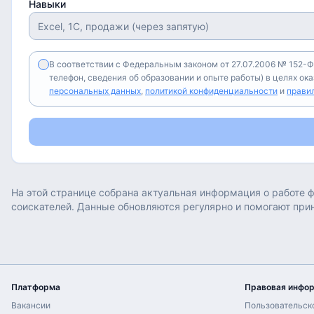
Навыки
В соответствии с Федеральным законом от 27.07.2006 № 152-Ф
телефон, сведения об образовании и опыте работы) в целях ок
персональных данных
,
политикой конфиденциальности
и
прави
На этой странице собрана актуальная информация о работе
ф
соискателей. Данные обновляются регулярно и помогают при
Платформа
Правовая инфо
Вакансии
Пользовательск