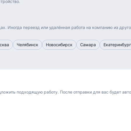
тройство.
дах. Иногда переезд или удалённая работа на компанию из друг
сква
Челябинск
Новосибирск
Самара
Екатеринбург
едложить подходящую работу.
После отправки для вас будет авт