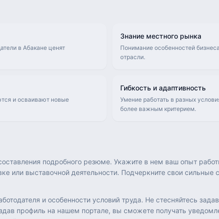
Знание местного рынка
атели в Абакане ценят
Понимание особенностей бизнеса
отрасли.
Гибкость и адаптивность
ются и осваивают новые
Умение работать в разных услови
более важным критерием.
с составления подробного резюме. Укажите в нем ваш опыт раб
ке или выставочной деятельности. Подчеркните свои сильные ст
ботодателя и особенности условий труда. Не стесняйтесь зада
оздав профиль на нашем портале, вы сможете получать уведомле