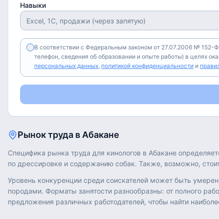
Навыки
В соответствии с Федеральным законом от 27.07.2006 № 152-Ф
телефон, сведения об образовании и опыте работы) в целях ок
персональных данных
,
политикой конфиденциальности
и
прави
Рынок труда в
Абакане
Специфика рынка труда для кинологов в Абакане определяет
по дрессировке и содержанию собак. Также, возможно, стоит
Уровень конкуренции среди соискателей может быть умерен
породами. Форматы занятости разнообразны: от полного рабо
предложения различных работодателей, чтобы найти наибол