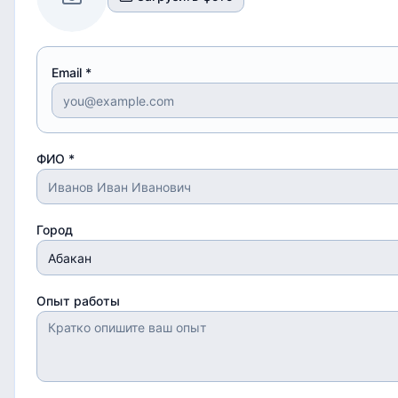
Email *
ФИО *
Город
Опыт работы