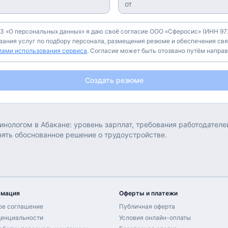
З «О персональных данных» я даю своё согласие ООО «Сферосис» (ИНН 972
азания услуг по подбору персонала, размещения резюме и обеспечения свя
лами использования сервиса
. Согласие может быть отозвано путём напра
Создать резюме
инологом
в
Абакане
: уровень зарплат, требования работодател
нять обоснованное решение о трудоустройстве.
рмация
Оферты и платежи
ое соглашение
Публичная оферта
денциальности
Условия онлайн-оплаты