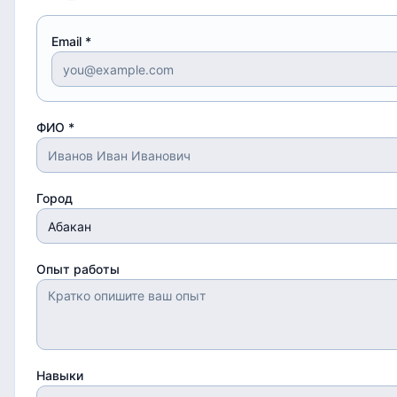
Email *
ФИО *
Город
Опыт работы
Навыки