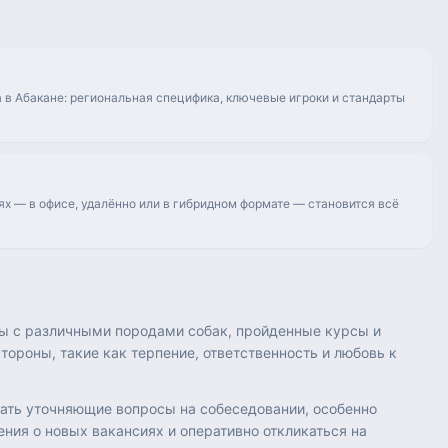
 в Абакане: региональная специфика, ключевые игроки и стандарты
ях — в офисе, удалённо или в гибридном формате — становится всё
оты с различными породами собак, пройденные курсы и
ороны, такие как терпение, ответственность и любовь к
вать уточняющие вопросы на собеседовании, особенно
ния о новых вакансиях и оперативно откликаться на