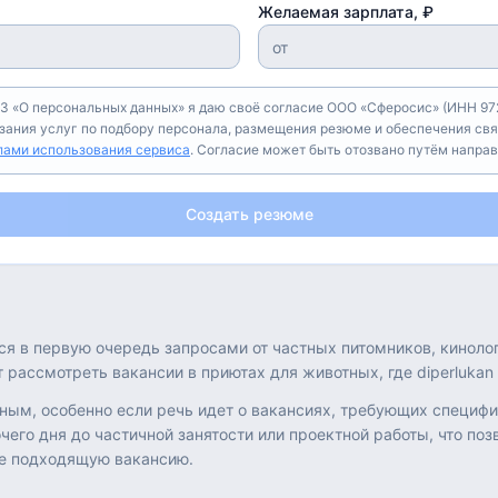
Желаемая зарплата, ₽
З «О персональных данных» я даю своё согласие ООО «Сферосис» (ИНН 972
азания услуг по подбору персонала, размещения резюме и обеспечения свя
лами использования сервиса
. Согласие может быть отозвано путём напра
Создать резюме
ся в первую очередь запросами от частных питомников, киноло
 рассмотреть вакансии в приютах для животных, где diperlukan
ным, особенно если речь идет о вакансиях, требующих специф
чего дня до частичной занятости или проектной работы, что по
ее подходящую вакансию.