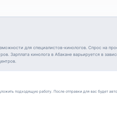
зможности для специалистов-кинологов. Спрос на про
ров. Зарплата кинолога в Абакане варьируется в завис
центров.
едложить подходящую работу.
После отправки для вас будет авт