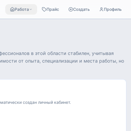
Работа
Прайс
Создать
Профиль
фессионалов в этой области стабилен, учитывая
имости от опыта, специализации и места работы, но
оматически создан личный кабинет.