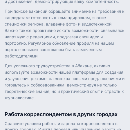
и достижения, демонстрирующие вашу компетентность.
При поиске вакансий обращайте внимание на требования к
кандидатам: готовность к командировкам, знание
специфики региона, владение фото- и видеотехникой.
Важно также проактивно искать возможности, связываясь
напрямую с редакциями, предлагая свои идеи и
портфолио. Регулярное обновление профиля на нашем
портале повысит ваши шансы быть замеченным
работодателями.
Для успешного трудоустройства в Абакане, активно
используйте возможности нашей платформы для создания
и улучшения резюме, следите за новыми предложениями и
готовьтесь к собеседованиям, демонстрируя не только
теоретические знания, но и практический опыт и страсть к
журналистике.
Работа
корреспондентом
в других городах
Сравните условия работы и зарплаты
корреспондента
в
других городах. Иногда переезд или удалённая работа на