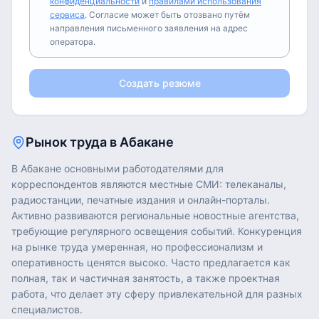
конфиденциальности
и
правилами использования
сервиса
. Согласие может быть отозвано путём
направления письменного заявления на адрес
оператора.
Создать резюме
Рынок труда в
Абакане
В Абакане основными работодателями для
корреспондентов являются местные СМИ: телеканалы,
радиостанции, печатные издания и онлайн-порталы.
Активно развиваются региональные новостные агентства,
требующие регулярного освещения событий. Конкуренция
на рынке труда умеренная, но профессионализм и
оперативность ценятся высоко. Часто предлагается как
полная, так и частичная занятость, а также проектная
работа, что делает эту сферу привлекательной для разных
специалистов.