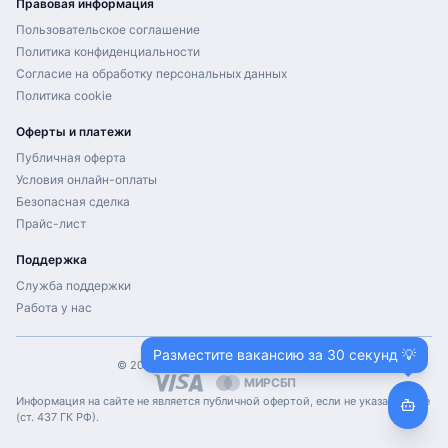
Правовая информация
Пользовательское соглашение
Политика конфиденциальности
Согласие на обработку персональных данных
Политика cookie
Оферты и платежи
Публичная оферта
Условия онлайн-оплаты
Безопасная сделка
Прайс-лист
Поддержка
Служба поддержки
Работа у нас
Разместите вакансию за 30 секунд 💡
©
2026
ProHH.ru. Все права защищены.
МИР
СБП
Информация на сайте не является публичной офертой, если не указано иное
(ст. 437 ГК РФ).