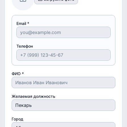
Email *
Телефон
ФИО *
Желаемая должность
Город