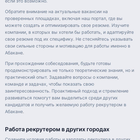
если это возможно.
Обратите внимание на актуальные вакансии на
проверенных площадках, включая наш портал, где вы
можете создать и оптимизировать свое резюме. Изучите
компании, в которых вы хотели бы работать, и адаптируйте
свое резюме под их специфику. Не стесняйтесь указывать
свои сильные стороны и мотивацию для работы именно в
Абакане.
При прохождении собеседования, будьте готовы
продемонстрировать не только теоретические знания, но и
практический опыт. Задавайте вопросы о компании,
команде и задачах, чтобы показать свою
заинтересованность. Проактивный подход и стремление
развиваться помогут вам выделиться среди других
кандидатов и получить желаемую работу рекрутером в
Абакане.
Работа
рекрутером
в других городах
Сравните условия работы и зарплаты
рекрутера
в других