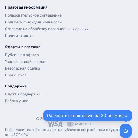
Правовая информация
Пользовательское соглашение
Политика конфиденциальности
Согласие на обработку персональных данных
Политика cookie
Оферты и платежи
Публичная оферта
Условия онлайн-оплаты
Безопасная сделка
Прайс-лист
Поддержка
Служба поддержки
Работа у нас
Разместите вакансию за 30 секунд 💡
©
2026
ProHH.ru. Все права защищены.
МИР
СБП
Информация на сайте не является публичной офертой, если не указано иное
(ст. 437 ГК РФ).