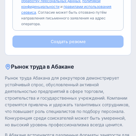
обработку персональных данных
,
политикой
конфиденциальности
и
правилами использования
сервиса
. Согласие может быть отозвано путём
направления письменного заявления на адрес
оператора.
Создать резюме
Рынок труда в
Абакане
Рынок труда Абакана для рекрутеров демонстрирует
устойчивый спрос, обусловленный активной
деятельностью предприятий в сфере торговли,
строительства и государственных учреждений. Компании
стремятся привлечь и удержать талантливых сотрудников,
что повышает роль специалистов по подбору персонала.
Конкуренция среди соискателей может быть умеренной,
но высокий уровень профессионализма всегда ценится.
В Абакане встречаются различные форматы занятости для