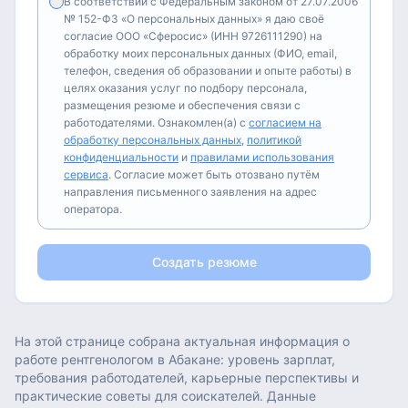
В соответствии с Федеральным законом от 27.07.2006
№ 152-ФЗ «О персональных данных» я даю своё
согласие ООО «Сферосис» (ИНН 9726111290) на
обработку моих персональных данных (ФИО, email,
телефон, сведения об образовании и опыте работы) в
целях оказания услуг по подбору персонала,
размещения резюме и обеспечения связи с
работодателями. Ознакомлен(а) с
согласием на
обработку персональных данных
,
политикой
конфиденциальности
и
правилами использования
сервиса
. Согласие может быть отозвано путём
направления письменного заявления на адрес
оператора.
Создать резюме
На этой странице собрана актуальная информация о
работе
рентгенологом
в
Абакане
: уровень зарплат,
требования работодателей, карьерные перспективы и
практические советы для соискателей. Данные