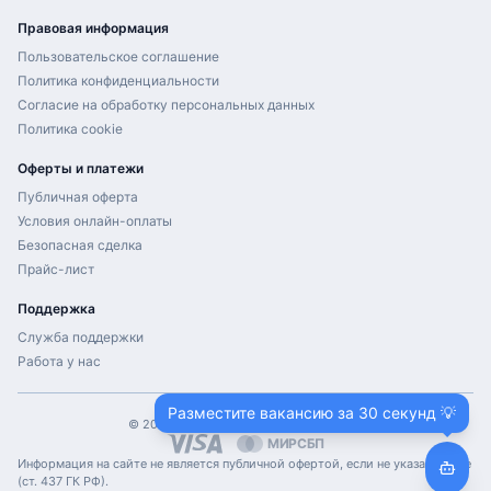
Правовая информация
Пользовательское соглашение
Политика конфиденциальности
Согласие на обработку персональных данных
Политика cookie
Оферты и платежи
Публичная оферта
Условия онлайн-оплаты
Безопасная сделка
Прайс-лист
Поддержка
Служба поддержки
Работа у нас
Разместите вакансию за 30 секунд 💡
©
2026
ProHH.ru. Все права защищены.
МИР
СБП
Информация на сайте не является публичной офертой, если не указано иное
(ст. 437 ГК РФ).