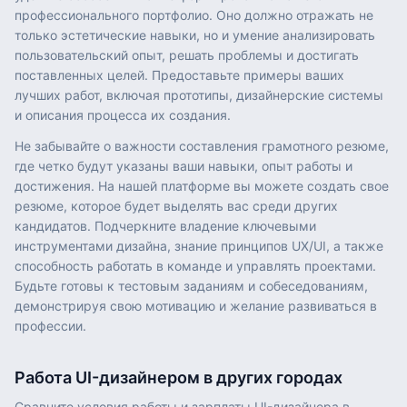
профессионального портфолио. Оно должно отражать не
только эстетические навыки, но и умение анализировать
пользовательский опыт, решать проблемы и достигать
поставленных целей. Предоставьте примеры ваших
лучших работ, включая прототипы, дизайнерские системы
и описания процесса их создания.
Не забывайте о важности составления грамотного резюме,
где четко будут указаны ваши навыки, опыт работы и
достижения. На нашей платформе вы можете создать свое
резюме, которое будет выделять вас среди других
кандидатов. Подчеркните владение ключевыми
инструментами дизайна, знание принципов UX/UI, а также
способность работать в команде и управлять проектами.
Будьте готовы к тестовым заданиям и собеседованиям,
демонстрируя свою мотивацию и желание развиваться в
профессии.
Работа
UI-дизайнером
в других городах
Сравните условия работы и зарплаты
UI-дизайнера
в