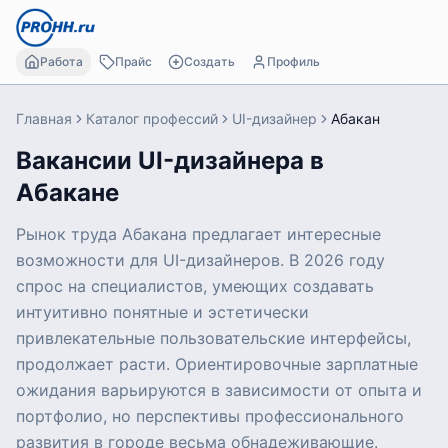
Работа
Прайс
Создать
Профиль
Главная
Каталог профессий
UI-дизайнер
Абакан
Вакансии UI-дизайнера в
Абакане
Рынок труда Абакана предлагает интересные
возможности для UI-дизайнеров. В 2026 году
спрос на специалистов, умеющих создавать
интуитивно понятные и эстетически
привлекательные пользовательские интерфейсы,
продолжает расти. Ориентировочные зарплатные
ожидания варьируются в зависимости от опыта и
портфолио, но перспективы профессионального
развития в городе весьма обнадеживающие.