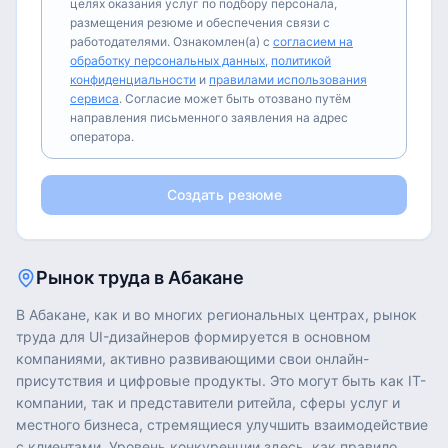
целях оказания услуг по подбору персонала,
размещения резюме и обеспечения связи с
работодателями. Ознакомлен(а) с
согласием на
обработку персональных данных
,
политикой
конфиденциальности
и
правилами использования
сервиса
. Согласие может быть отозвано путём
направления письменного заявления на адрес
оператора.
Создать резюме
Рынок труда в
Абакане
В Абакане, как и во многих региональных центрах, рынок
труда для UI-дизайнеров формируется в основном
компаниями, активно развивающими свои онлайн-
присутствия и цифровые продукты. Это могут быть как IT-
компании, так и представители ритейла, сферы услуг и
местного бизнеса, стремящиеся улучшить взаимодействие
с клиентами. Уровень конкуренции здесь, как правило,