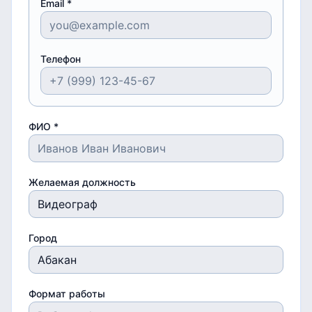
Email *
Телефон
ФИО *
Желаемая должность
Город
Формат работы