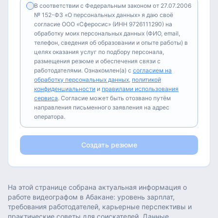
В соответствии с Федеральным законом от 27.07.2006
№ 152-ФЗ «О персональных данных» я даю своё
согласие ООО «Сферосис» (ИНН 9726111290) на
обработку моих персональных данных (ФИО, email,
телефон, сведения об образовании и опыте работы) в
целях оказания услуг по подбору персонала,
размещения резюме и обеспечения связи с
работодателями. Ознакомлен(а) с
согласием на
обработку персональных данных
,
политикой
конфиденциальности
и
правилами использования
сервиса
. Согласие может быть отозвано путём
направления письменного заявления на адрес
оператора.
Создать резюме
На этой странице собрана актуальная информация о
работе
видеографом
в
Абакане
: уровень зарплат,
требования работодателей, карьерные перспективы и
практические советы для соискателей. Данные