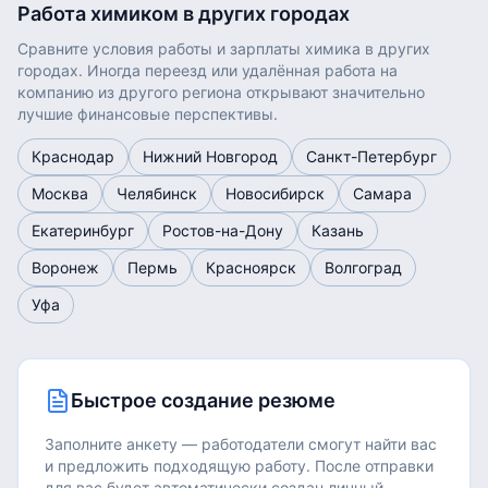
Работа
химиком
в других городах
Сравните условия работы и зарплаты
химика
в других
городах. Иногда переезд или удалённая работа на
компанию из другого региона открывают значительно
лучшие финансовые перспективы.
Краснодар
Нижний Новгород
Санкт-Петербург
Москва
Челябинск
Новосибирск
Самара
Екатеринбург
Ростов-на-Дону
Казань
Воронеж
Пермь
Красноярск
Волгоград
Уфа
Быстрое создание резюме
Заполните анкету — работодатели смогут найти вас
и предложить подходящую работу.
После отправки
для вас будет автоматически создан личный