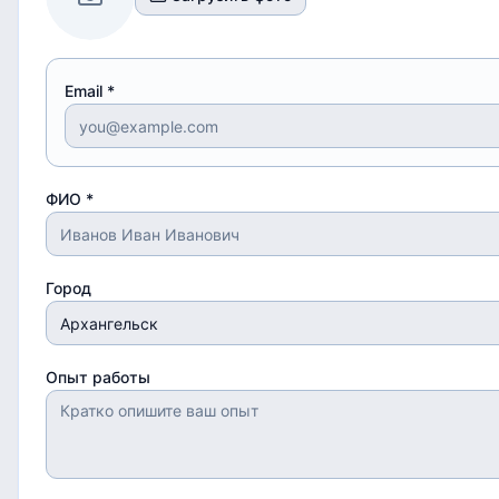
Email *
ФИО *
Город
Опыт работы