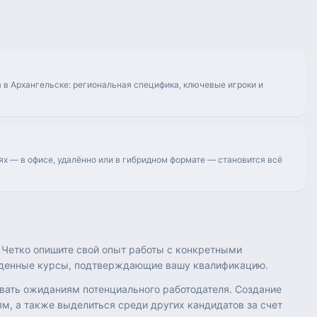
 в Архангельске: региональная специфика, ключевые игроки и
ях — в офисе, удалённо или в гибридном формате — становится всё
 Четко опишите свой опыт работы с конкретными
ойденные курсы, подтверждающие вашу квалификацию.
овать ожиданиям потенциального работодателя. Создание
, а также выделиться среди других кандидатов за счет