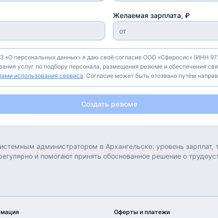
Желаемая зарплата, ₽
З «О персональных данных» я даю своё согласие ООО «Сферосис» (ИНН 972
азания услуг по подбору персонала, размещения резюме и обеспечения свя
лами использования сервиса
. Согласие может быть отозвано путём напра
Создать резюме
истемным администратором
в
Архангельске
: уровень зарплат,
регулярно и помогают принять обоснованное решение о трудоус
рмация
Оферты и платежи