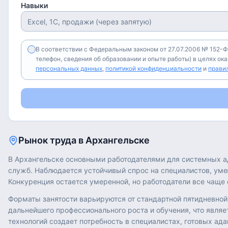
Навыки
В соответствии с Федеральным законом от 27.07.2006 № 152-Ф
телефон, сведения об образовании и опыте работы) в целях ок
персональных данных
,
политикой конфиденциальности
и
прави
Рынок труда в
Архангельске
В Архангельске основными работодателями для системных а
служб. Наблюдается устойчивый спрос на специалистов, ум
Конкуренция остается умеренной, но работодатели все чаще
Форматы занятости варьируются от стандартной пятидневной
дальнейшего профессионального роста и обучения, что явля
технологий создает потребность в специалистах, готовых ад