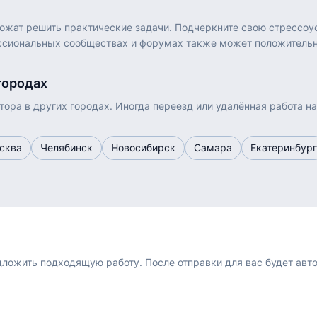
ожат решить практические задачи. Подчеркните свою стрессоус
ссиональных сообществах и форумах также может положительн
городах
тора
в других городах. Иногда переезд или удалённая работа н
сква
Челябинск
Новосибирск
Самара
Екатеринбург
едложить подходящую работу.
После отправки для вас будет авт