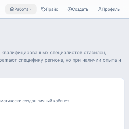
Работа
Прайс
Создать
Профиль
 квалифицированных специалистов стабилен,
ражают специфику региона, но при наличии опыта и
оматически создан личный кабинет.