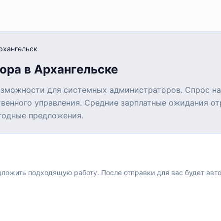
рхангельск
ора в Архангельске
озможности для системных администраторов. Спрос на
твенного управления. Средние зарплатные ожидания от
годные предложения.
едложить подходящую работу.
После отправки для вас будет авт