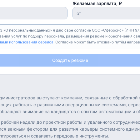
Желаемая зарплата, ₽
З «О персональных данных» я даю своё согласие ООО «Сферосис» (ИНН 972
азания услуг по подбору персонала, размещения резюме и обеспечения свя
лами использования сервиса
. Согласие может быть отозвано путём напра
Создать резюме
дминистраторов выступают компании, связанные с обработкой 
еющих работать с различными операционными системами, серв
 обращают внимание на кандидатов с опытом автоматизации и 
 рабочей недели до проектной работы и удаленного сотрудниче
ется важным фактором для развития карьеры системного админ
аптироваться и осваивать передовые инструменты.