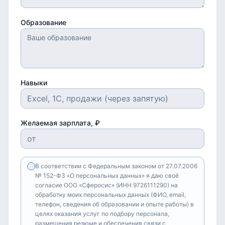
Образование
Навыки
Желаемая зарплата, ₽
В соответствии с Федеральным законом от 27.07.2006
№ 152-ФЗ «О персональных данных» я даю своё
согласие ООО «Сферосис» (ИНН 9726111290) на
обработку моих персональных данных (ФИО, email,
телефон, сведения об образовании и опыте работы) в
целях оказания услуг по подбору персонала,
размещения резюме и обеспечения связи с