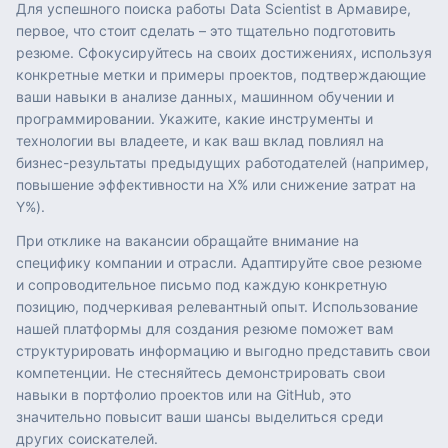
Для успешного поиска работы Data Scientist в Армавире,
первое, что стоит сделать – это тщательно подготовить
резюме. Сфокусируйтесь на своих достижениях, используя
конкретные метки и примеры проектов, подтверждающие
ваши навыки в анализе данных, машинном обучении и
программировании. Укажите, какие инструменты и
технологии вы владеете, и как ваш вклад повлиял на
бизнес-результаты предыдущих работодателей (например,
повышение эффективности на X% или снижение затрат на
Y%).
При отклике на вакансии обращайте внимание на
специфику компании и отрасли. Адаптируйте свое резюме
и сопроводительное письмо под каждую конкретную
позицию, подчеркивая релевантный опыт. Использование
нашей платформы для создания резюме поможет вам
структурировать информацию и выгодно представить свои
компетенции. Не стесняйтесь демонстрировать свои
навыки в портфолио проектов или на GitHub, это
значительно повысит ваши шансы выделиться среди
других соискателей.