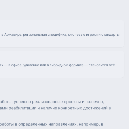
 в Армавире: региональная специфика, ключевые игроки и стандарты
ях — в офисе, удалённо или в гибридном формате — становится всё
аботы, успешно реализованные проекты и, конечно,
ми реабилитации и наличие конкретных достижений в
 работы в определенных направлениях, например, в