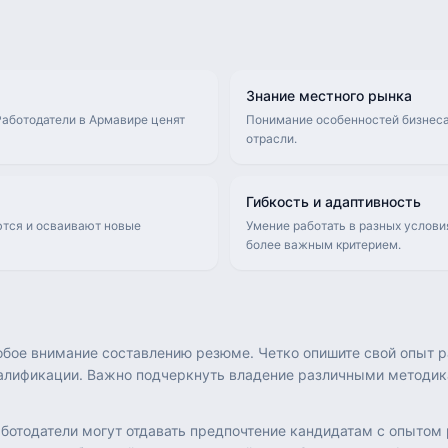
Знание местного рынка
Работодатели в Армавире ценят
Понимание особенностей бизнеса
отрасли.
Гибкость и адаптивность
ются и осваивают новые
Умение работать в разных услови
более важным критерием.
обое внимание составлению резюме. Четко опишите свой опыт р
алификации. Важно подчеркнуть владение различными методика
аботодатели могут отдавать предпочтение кандидатам с опытом