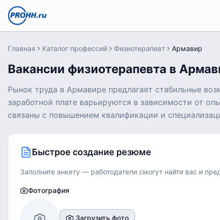
Главная
Каталог профессий
Физиотерапевт
Армавир
Вакансии физиотерапевта в Армав
Рынок труда в Армавире предлагает стабильные воз
заработной плате варьируются в зависимости от оп
связаны с повышением квалификации и специализац
Быстрое создание резюме
Заполните анкету — работодатели смогут найти вас и пр
Фотография
Загрузить фото