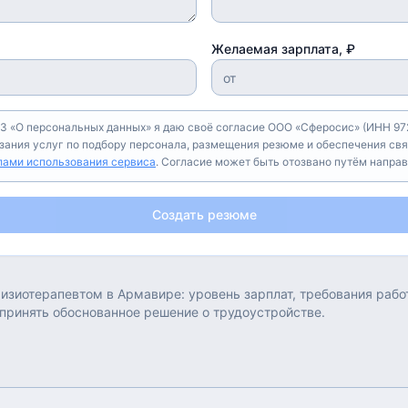
Желаемая зарплата, ₽
З «О персональных данных» я даю своё согласие ООО «Сферосис» (ИНН 972
азания услуг по подбору персонала, размещения резюме и обеспечения свя
лами использования сервиса
. Согласие может быть отозвано путём напра
Создать резюме
изиотерапевтом
в
Армавире
: уровень зарплат, требования раб
 принять обоснованное решение о трудоустройстве.