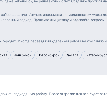
ать даже небольшой, но релевантный опыт. Создание профиля 
к собеседованию. Изучите информацию о медицинском учреждени
ированный подход. Проявите инициативу и задавайте вопросы, 
х городах. Иногда переезд или удалённая работа на компанию и
сква
Челябинск
Новосибирск
Самара
Екатеринбург
едложить подходящую работу.
После отправки для вас будет авт