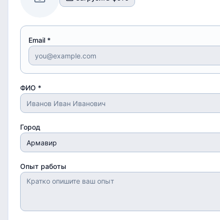
Email *
ФИО *
Город
Опыт работы