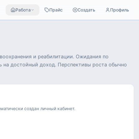
Работа
Прайс
Создать
Профиль
авоохранения и реабилитации. Ожидания по
ть на достойный доход. Перспективы роста обычно
оматически создан личный кабинет.