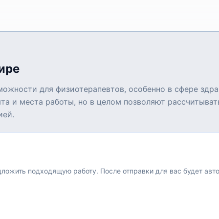
ире
можности для физиотерапевтов, особенно в сфере здр
ыта и места работы, но в целом позволяют рассчитыва
ией.
едложить подходящую работу.
После отправки для вас будет авт