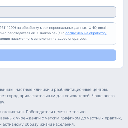
6111290) на обработку моих персональных данных (ФИО, email,
зи с работодателями. Ознакомлен(а) с
согласием на обработку
вления письменного заявления на адрес оператора.
льницы, частные клиники и реабилитационные центры.
ает город привлекательным для соискателей. Чаще всего
ву.
отличаться. Работодатели ценят не только
твенных учреждений с четким графиком до частных практик,
и активному образу жизни населения.