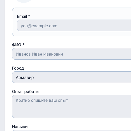
Email *
ФИО *
Город
Опыт работы
Навыки