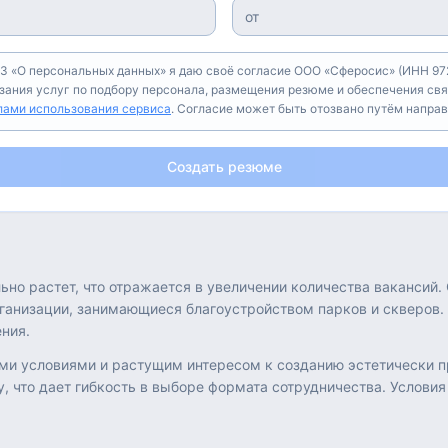
З «О персональных данных» я даю своё согласие ООО «Сферосис» (ИНН 972
азания услуг по подбору персонала, размещения резюме и обеспечения свя
лами использования сервиса
. Согласие может быть отозвано путём напра
Создать резюме
ьно растет, что отражается в увеличении количества ваканси
ганизации, занимающиеся благоустройством парков и скверов.
ния.
ми условиями и растущим интересом к созданию эстетически п
у, что дает гибкость в выборе формата сотрудничества. Условия