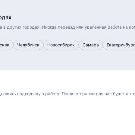
одах
а
в других городах. Иногда переезд или удалённая работа на к
сква
Челябинск
Новосибирск
Самара
Екатеринбург
едложить подходящую работу.
После отправки для вас будет авт