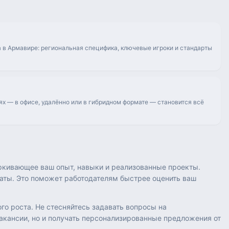
 в Армавире: региональная специфика, ключевые игроки и стандарты
ях — в офисе, удалённо или в гибридном формате — становится всё
ркивающее ваш опыт, навыки и реализованные проекты.
таты. Это поможет работодателям быстрее оценить ваш
го роста. Не стесняйтесь задавать вопросы на
вакансии, но и получать персонализированные предложения от