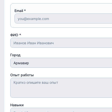
Email *
ФИО *
Город
Опыт работы
Навыки