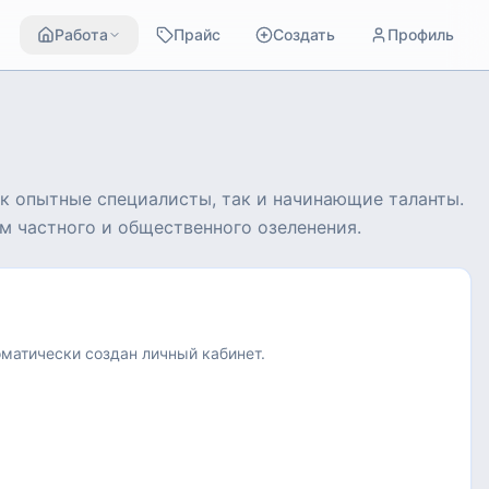
Работа
Прайс
Создать
Профиль
к опытные специалисты, так и начинающие таланты.
м частного и общественного озеленения.
оматически создан личный кабинет.