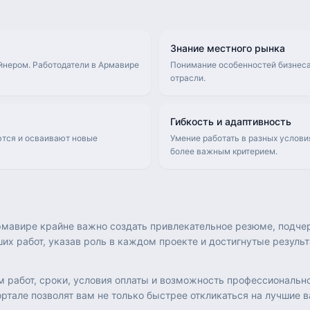
Знание местного рынка
йнером. Работодатели в Армавире
Понимание особенностей бизнеса
отрасли.
Гибкость и адаптивность
ются и осваивают новые
Умение работать в разных услови
более важным критерием.
мавире крайне важно создать привлекательное резюме, подче
их работ, указав роль в каждом проекте и достигнутые резуль
м работ, сроки, условия оплаты и возможность профессионально
ртале позволят вам не только быстрее откликаться на лучшие 