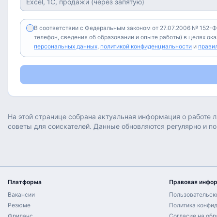
В соответствии с Федеральным законом от 27.07.2006 № 152-Ф
телефон, сведения об образовании и опыте работы) в целях ок
персональных данных
,
политикой конфиденциальности
и
прави
На этой странице собрана актуальная информация о работе
л
советы для соискателей. Данные обновляются регулярно и п
Платформа
Правовая инфо
Вакансии
Пользовательск
Резюме
Политика конфи
Фриланс
Согласие на об