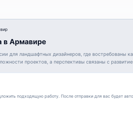
вир
а в Армавире
сии для ландшафтных дизайнеров, где востребованы ка
ложности проектов, а перспективы связаны с развитие
едложить подходящую работу.
После отправки для вас будет авт