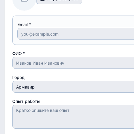
Email *
ФИО *
Город
Опыт работы