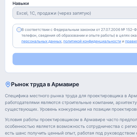
Навыки
В соответствии с Федеральным законом от 27.07.2006 № 152-Ф
телефон, сведения об образовании и опыте работы) в целях ок
персональных данных
,
политикой конфиденциальности
и
прави
Рынок труда в
Армавире
Специфика местного рынка труда для проектировщика в Арм
работодателями являются строительные компании, архитект
существующих. Уровень конкуренции на позиции проектиров
Условия работы проектировщиком в Армавире часто предпола
особенностью является возможность сотрудничества с реги
есть шанс получить ценный опыт, работая под руководством 