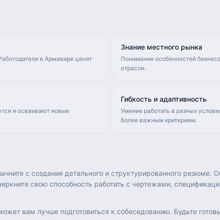
Знание местного рынка
Работодатели в Армавире ценят
Понимание особенностей бизнеса
отрасли.
Гибкость и адаптивность
ются и осваивают новые
Умение работать в разных услови
более важным критерием.
ачните с создания детального и структурированного резюме. Об
ркните свою способность работать с чертежами, спецификаци
может вам лучше подготовиться к собеседованию. Будьте готовы