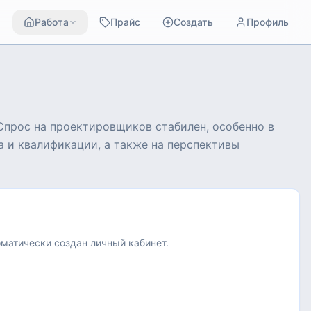
Работа
Прайс
Создать
Профиль
Спрос на проектировщиков стабилен, особенно в
а и квалификации, а также на перспективы
оматически создан личный кабинет.