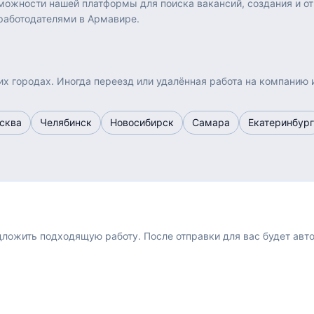
ожности нашей платформы для поиска вакансий, создания и от
работодателями в Армавире.
их городах. Иногда переезд или удалённая работа на компанию 
сква
Челябинск
Новосибирск
Самара
Екатеринбург
едложить подходящую работу.
После отправки для вас будет авт