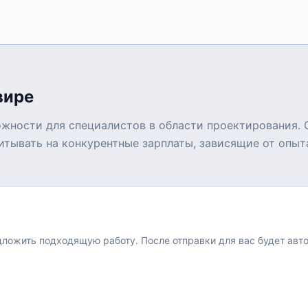
вире
жности для специалистов в области проектирования. 
тывать на конкурентные зарплаты, зависящие от опыт
едложить подходящую работу.
После отправки для вас будет авт