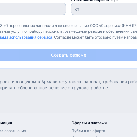
З «О персональных данных» я даю своё согласие ООО «Сферосис» (ИНН 972
азания услуг по подбору персонала, размещения резюме и обеспечения свя
лами использования сервиса
. Согласие может быть отозвано путём напра
Создать резюме
роектировщиком
в
Армавире
: уровень зарплат, требования ра
 принять обоснованное решение о трудоустройстве.
рмация
Оферты и платежи
ое соглашение
Публичная оферта