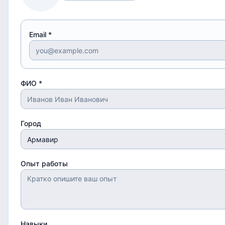
Email *
ФИО *
Город
Опыт работы
Навыки