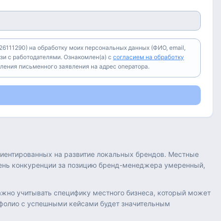
6111290) на обработку моих персональных данных (ФИО, email,
зи с работодателями. Ознакомлен(а) с
согласием на обработку
вления письменного заявления на адрес оператора.
риентированных на развитие локальных брендов. Местные
овень конкуренции за позицию бренд-менеджера умеренный,
Важно учитывать специфику местного бизнеса, который может
тфолио с успешными кейсами будет значительным