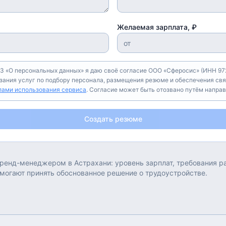
Желаемая зарплата, ₽
З «О персональных данных» я даю своё согласие ООО «Сферосис» (ИНН 972
азания услуг по подбору персонала, размещения резюме и обеспечения свя
лами использования сервиса
. Согласие может быть отозвано путём напра
Создать резюме
ренд-менеджером
в
Астрахани
: уровень зарплат, требования 
омогают принять обоснованное решение о трудоустройстве.