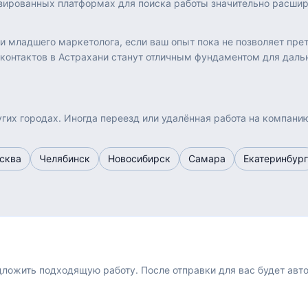
изированных платформах для поиска работы значительно расши
ли младшего маркетолога, если ваш опыт пока не позволяет пр
контактов в Астрахани станут отличным фундаментом для дальн
гих городах. Иногда переезд или удалённая работа на компани
сква
Челябинск
Новосибирск
Самара
Екатеринбург
едложить подходящую работу.
После отправки для вас будет авт