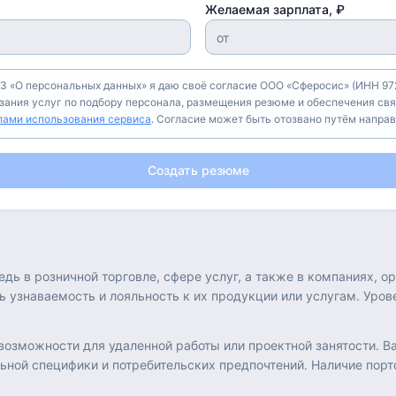
Желаемая зарплата, ₽
З «О персональных данных» я даю своё согласие ООО «Сферосис» (ИНН 972
азания услуг по подбору персонала, размещения резюме и обеспечения свя
лами использования сервиса
. Согласие может быть отозвано путём напра
Создать резюме
ь в розничной торговле, сфере услуг, а также в компаниях, о
ь узнаваемость и лояльность к их продукции или услугам. Ур
 возможности для удаленной работы или проектной занятости. 
ьной специфики и потребительских предпочтений. Наличие пор