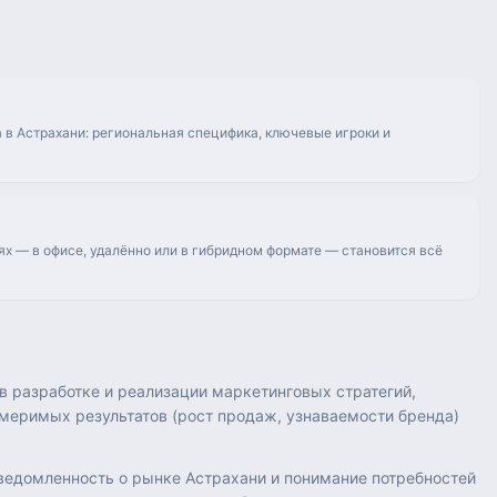
 в Астрахани: региональная специфика, ключевые игроки и
ях — в офисе, удалённо или в гибридном формате — становится всё
в разработке и реализации маркетинговых стратегий,
меримых результатов (рост продаж, узнаваемости бренда)
сведомленность о рынке Астрахани и понимание потребностей