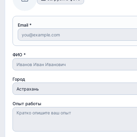
Email *
ФИО *
Город
Опыт работы