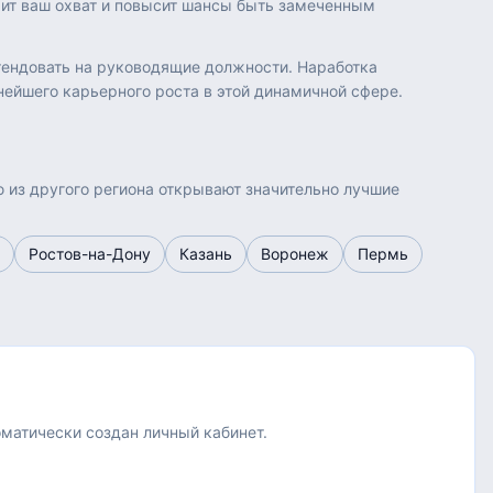
рит ваш охват и повысит шансы быть замеченным
етендовать на руководящие должности. Наработка
ейшего карьерного роста в этой динамичной сфере.
ю из другого региона открывают значительно лучшие
Ростов-на-Дону
Казань
Воронеж
Пермь
оматически создан личный кабинет.