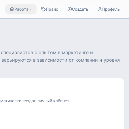
Работа
Прайс
Создать
Профиль
 специалистов с опытом в маркетинге и
е варьируются в зависимости от компании и уровня
оматически создан личный кабинет.