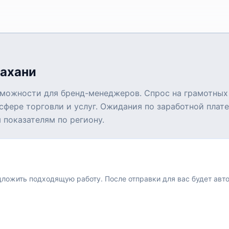
рахани
зможности для бренд-менеджеров. Спрос на грамотных
сфере торговли и услуг. Ожидания по заработной плат
 показателям по региону.
едложить подходящую работу.
После отправки для вас будет авт