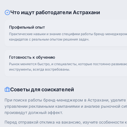
Что ищут работодатели
Астрахани
Профильный опыт
Практические навыки и знание специфики работы бренд-менеджером.
кандидатов с реальным опытом решения задач.
Готовность к обучению
Рынок меняется быстро, и специалисты, которые постоянно развива
инструменты, всегда востребованы.
Советы для соискателей
При поиске работы бренд-менеджером в Астрахани, уделите 
управлении рекламными кампаниями и анализе рыночной сит
произведут должный эффект.
Перед отправкой отклика на вакансию, изучите особенности