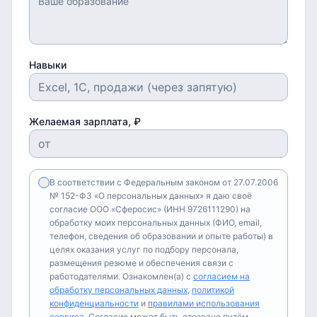
Навыки
Желаемая зарплата, ₽
В соответствии с Федеральным законом от 27.07.2006
№ 152-ФЗ «О персональных данных» я даю своё
согласие ООО «Сферосис» (ИНН 9726111290) на
обработку моих персональных данных (ФИО, email,
телефон, сведения об образовании и опыте работы) в
целях оказания услуг по подбору персонала,
размещения резюме и обеспечения связи с
работодателями. Ознакомлен(а) с
согласием на
обработку персональных данных
,
политикой
конфиденциальности
и
правилами использования
сервиса
. Согласие может быть отозвано путём