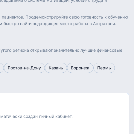
седовании о системе мотивации, условиях труда и
 пациентов. Продемонстрируйте свою готовность к обучению
ам быстро найти подходящее место работы в Астрахани.
другого региона открывают значительно лучшие финансовые
Ростов-на-Дону
Казань
Воронеж
Пермь
оматически создан личный кабинет.