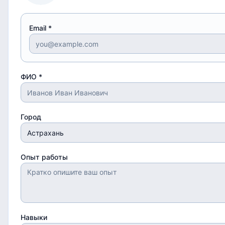
Email *
ФИО *
Город
Опыт работы
Навыки