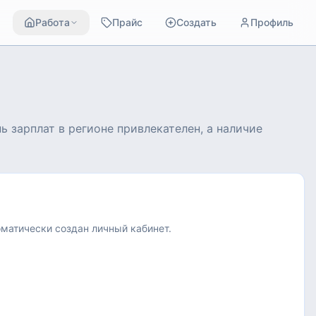
Работа
Прайс
Создать
Профиль
 зарплат в регионе привлекателен, а наличие
оматически создан личный кабинет.