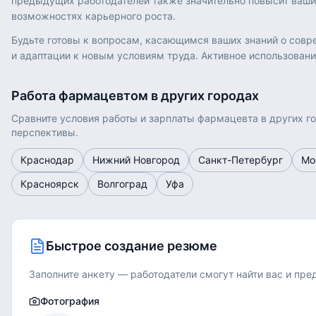
предыдущих работодателей также значительно повысит ваши 
возможностях карьерного роста.
Будьте готовы к вопросам, касающимся ваших знаний о совр
и адаптации к новым условиям труда. Активное использовани
Работа
фармацевтом
в других городах
Сравните условия работы и зарплаты
фармацевта
в других г
перспективы.
Краснодар
Нижний Новгород
Санкт-Петербург
Мо
Красноярск
Волгоград
Уфа
Быстрое создание резюме
Заполните анкету — работодатели смогут найти вас и пр
Фотография