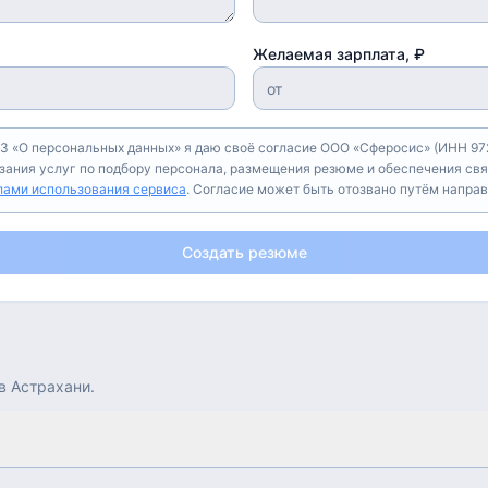
Желаемая зарплата, ₽
З «О персональных данных» я даю своё согласие ООО «Сферосис» (ИНН 972
азания услуг по подбору персонала, размещения резюме и обеспечения свя
лами использования сервиса
. Согласие может быть отозвано путём напра
Создать резюме
в
Астрахани
.