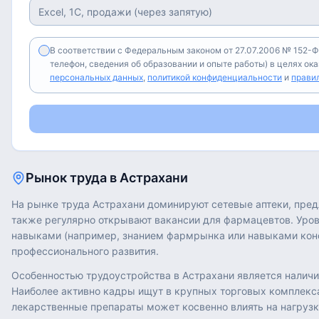
В соответствии с Федеральным законом от 27.07.2006 № 152-Ф
телефон, сведения об образовании и опыте работы) в целях ок
персональных данных
,
политикой конфиденциальности
и
прави
Рынок труда в
Астрахани
На рынке труда Астрахани доминируют сетевые аптеки, пред
также регулярно открывают вакансии для фармацевтов. Уров
навыками (например, знанием фармрынка или навыками консу
профессионального развития.
Особенностью трудоустройства в Астрахани является наличие
Наиболее активно кадры ищут в крупных торговых комплексах
лекарственные препараты может косвенно влиять на нагрузку