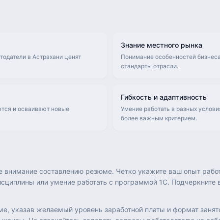
Знание местного рынка
тодатели в Астрахани ценят
Понимание особенностей бизнеса
стандарты отрасли.
Гибкость и адаптивность
ются и осваивают новые
Умение работать в разных услови
более важным критерием.
е внимание составлению резюме. Четко укажите ваш опыт рабо
исциплины или умение работать с программой 1С. Подчеркните
ме, указав желаемый уровень заработной платы и формат занят