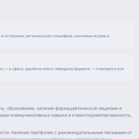
 в Астрахани: региональная специфика, ключевые игроки и
ях — в офисе, удалённо или в гибридном формате — становится всё
ты, образование, наличие фармацевтической лицензии и
 ваши коммуникативные навыки и клиентоориентированность,
ости. Наличие портфолио с рекомендательными письмами от