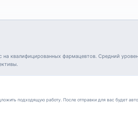
с на квалифицированных фармацевтов. Средний уровень
ективы.
едложить подходящую работу.
После отправки для вас будет авт