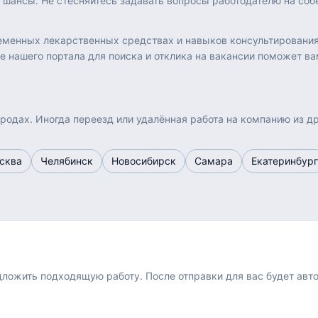
шансы. Не стесняйтесь задавать вопросы работодателю на собе
еменных лекарственных средствах и навыков консультирования
е нашего портала для поиска и отклика на вакансии поможет в
ородах. Иногда переезд или удалённая работа на компанию из 
сква
Челябинск
Новосибирск
Самара
Екатеринбург
едложить подходящую работу.
После отправки для вас будет авт