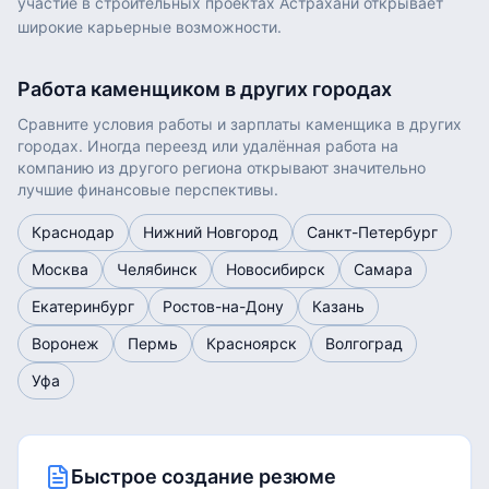
участие в строительных проектах Астрахани открывает
широкие карьерные возможности.
Работа
каменщиком
в других городах
Сравните условия работы и зарплаты
каменщика
в других
городах. Иногда переезд или удалённая работа на
компанию из другого региона открывают значительно
лучшие финансовые перспективы.
Краснодар
Нижний Новгород
Санкт-Петербург
Москва
Челябинск
Новосибирск
Самара
Екатеринбург
Ростов-на-Дону
Казань
Воронеж
Пермь
Красноярск
Волгоград
Уфа
Быстрое создание резюме