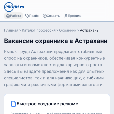
Работа
Прайс
Создать
Профиль
Главная
Каталог профессий
Охранник
Астрахань
Вакансии охранника в Астрахани
Рынок труда Астрахани предлагает стабильный
спрос на охранников, обеспечивая конкурентные
зарплаты и возможности для карьерного роста.
Здесь вы найдете предложения как для опытных
специалистов, так и для начинающих, с гибкими
графиками и различными форматами занятости.
Быстрое создание резюме
Заполните анкету — работодатели смогут найти вас