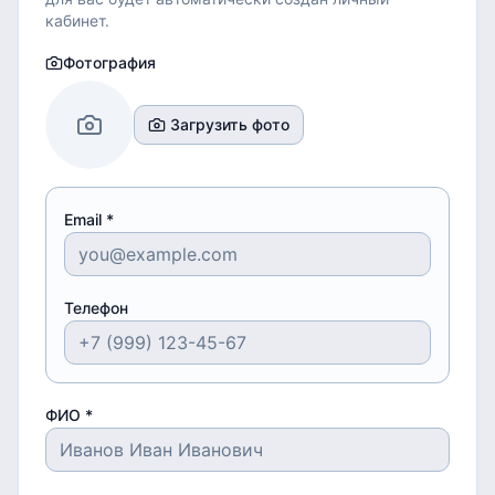
кабинет.
Фотография
Загрузить фото
Email *
Телефон
ФИО *