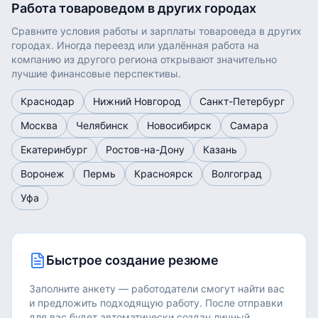
Работа
товароведом
в других городах
Сравните условия работы и зарплаты
товароведа
в других
городах. Иногда переезд или удалённая работа на
компанию из другого региона открывают значительно
лучшие финансовые перспективы.
Краснодар
Нижний Новгород
Санкт-Петербург
Москва
Челябинск
Новосибирск
Самара
Екатеринбург
Ростов-на-Дону
Казань
Воронеж
Пермь
Красноярск
Волгоград
Уфа
Быстрое создание резюме
Заполните анкету — работодатели смогут найти вас
и предложить подходящую работу.
После отправки
для вас будет автоматически создан личный