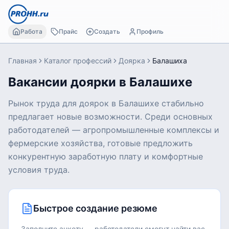
Работа
Прайс
Создать
Профиль
Главная
Каталог профессий
Доярка
Балашиха
Вакансии доярки в Балашихе
Рынок труда для доярок в Балашихе стабильно
предлагает новые возможности. Среди основных
работодателей — агропромышленные комплексы и
фермерские хозяйства, готовые предложить
конкурентную заработную плату и комфортные
условия труда.
Быстрое создание резюме
Заполните анкету — работодатели смогут найти вас