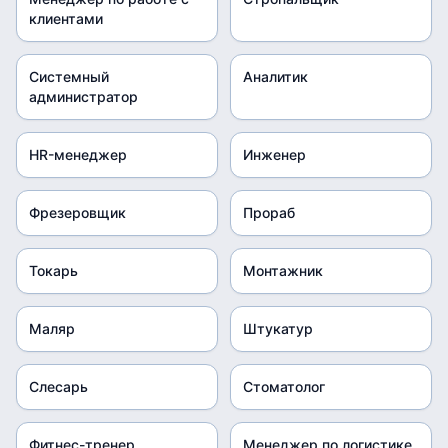
клиентами
Системный
Аналитик
администратор
HR-менеджер
Инженер
Фрезеровщик
Прораб
Токарь
Монтажник
Маляр
Штукатур
Слесарь
Стоматолог
Фитнес-тренер
Менеджер по логистике