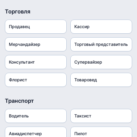
Торговля
Продавец
Кассир
Мерчандайзер
Торговый представитель
Консультант
Супервайзер
Флорист
Товаровед
Транспорт
Водитель
Таксист
Авиадиспетчер
Пилот