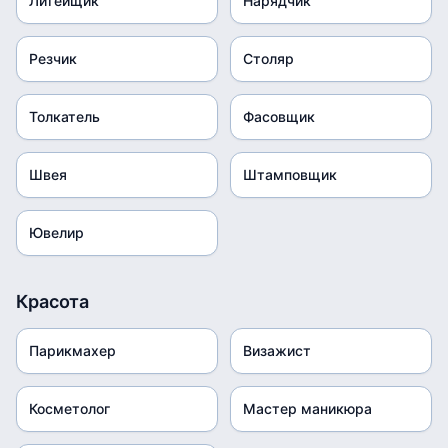
Литейщик
Нарядчик
Резчик
Столяр
Толкатель
Фасовщик
Швея
Штамповщик
Ювелир
Красота
Парикмахер
Визажист
Косметолог
Мастер маникюра