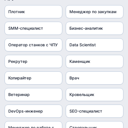
Плотник
Менеджер по закупкам
SMM-специалист
Бизнес-аналитик
Оператор станков с ЧПУ
Data Scientist
Рекрутер
Каменщик
Копирайтер
Врач
Ветеринар
Кровельщик
DevOps-инженер
SEO-специалист
Менеджер по работе с
Стропальщик