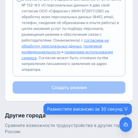
№ 152-ФЗ «О персональных данных» я даю своё
согласие ООО «Сферосис» (ИНН 9726111290) на
обработку моих персональных данных (ФИО, email,
телефон, сведения об образовании и опыте работы) в
целях оказания услуг по подбору персонала,
размещения резюме и обеспечения связи с
работодателями. Ознакомлен(а) с
согласием на
обработку персональных данных
,
политикой
конфиденциальности
и
правилами использования
сервиса
. Согласие может быть отозвано путём
направления письменного заявления на адрес
оператора.
Создать резюме
Разместите вакансию за 30 секунд 💡
Другие города
Сравните возможности трудоустройства в других городах
России.