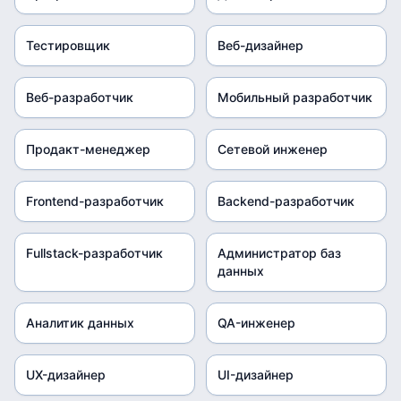
Тестировщик
Веб-дизайнер
Веб-разработчик
Мобильный разработчик
Продакт-менеджер
Сетевой инженер
Frontend-разработчик
Backend-разработчик
Fullstack-разработчик
Администратор баз
данных
Аналитик данных
QA-инженер
UX-дизайнер
UI-дизайнер