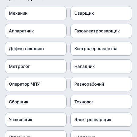
Механик
Сварщик
Аппаратчик
Газоэлектросварщик
Дефектоскопист
Контролёр качества
Метролог
Наладчик
Оператор ЧПУ
Разнорабочий
Сборщик
Технолог
Упаковщик
Электросварщик