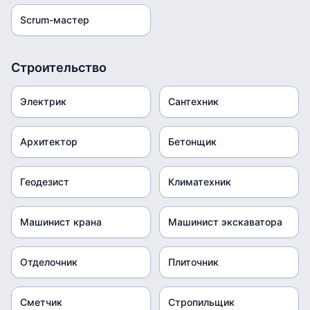
Scrum-мастер
Строительство
Электрик
Сантехник
Архитектор
Бетонщик
Геодезист
Климатехник
Машинист крана
Машинист экскаватора
Отделочник
Плиточник
Сметчик
Стропильщик