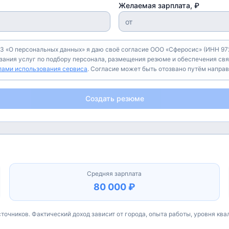
Желаемая зарплата, ₽
З «О персональных данных» я даю своё согласие ООО «Сферосис» (ИНН 972
азания услуг по подбору персонала, размещения резюме и обеспечения свя
лами использования сервиса
. Согласие может быть отозвано путём напра
Создать резюме
Средняя зарплата
80 000
₽
точников. Фактический доход зависит от города, опыта работы, уровня ква