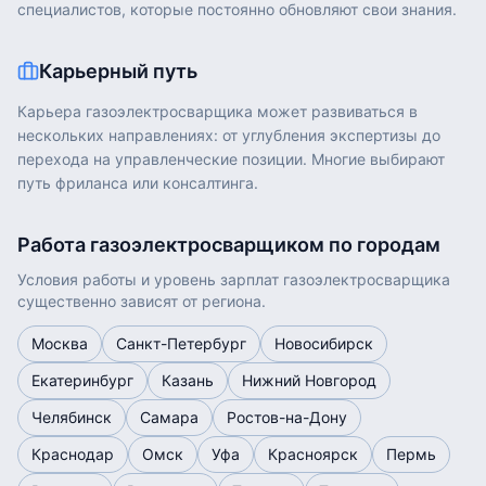
специалистов, которые постоянно обновляют свои знания.
Карьерный путь
Карьера
газоэлектросварщика
может развиваться в
нескольких направлениях: от углубления экспертизы до
перехода на управленческие позиции. Многие выбирают
путь фриланса или консалтинга.
Работа
газоэлектросварщиком
по городам
Условия работы и уровень зарплат
газоэлектросварщика
существенно зависят от региона.
Москва
Санкт-Петербург
Новосибирск
Екатеринбург
Казань
Нижний Новгород
Челябинск
Самара
Ростов-на-Дону
Краснодар
Омск
Уфа
Красноярск
Пермь