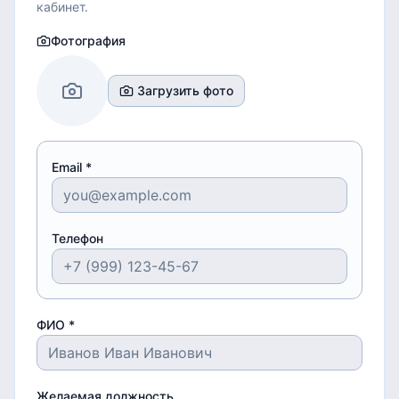
кабинет.
Фотография
Загрузить фото
Email *
Телефон
ФИО *
Желаемая должность