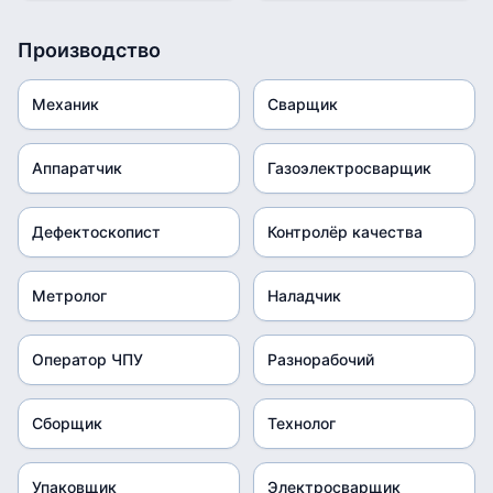
Производство
Механик
Сварщик
Аппаратчик
Газоэлектросварщик
Дефектоскопист
Контролёр качества
Метролог
Наладчик
Оператор ЧПУ
Разнорабочий
Сборщик
Технолог
Упаковщик
Электросварщик