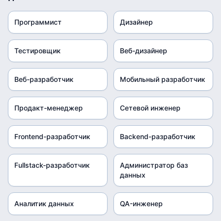
Программист
Дизайнер
Тестировщик
Веб-дизайнер
Веб-разработчик
Мобильный разработчик
Продакт-менеджер
Сетевой инженер
Frontend-разработчик
Backend-разработчик
Fullstack-разработчик
Администратор баз
данных
Аналитик данных
QA-инженер