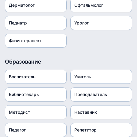
Дерматолог
Офтальмолог
Педиатр
Уролог
Физиотерапевт
Образование
Воспитатель
Учитель
Библиотекарь
Преподаватель
Методист
Наставник
Педагог
Репетитор