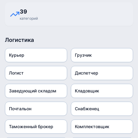
39
категорий
Логистика
Курьер
Грузчик
Логист
Диспетчер
Заведующий складом
Кладовщик
Почтальон
Снабженец
Таможенный брокер
Комплектовщик