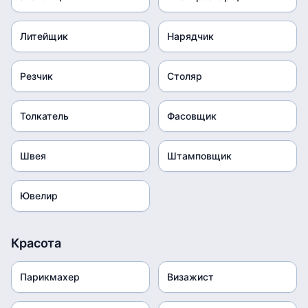
Литейщик
Нарядчик
Резчик
Столяр
Толкатель
Фасовщик
Швея
Штамповщик
Ювелир
Красота
Парикмахер
Визажист