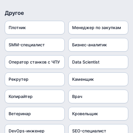
Другое
Плотник
Менеджер по закупкам
SMM-специалист
Бизнес-аналитик
Оператор станков с ЧПУ
Data Scientist
Рекрутер
Каменщик
Копирайтер
Врач
Ветеринар
Кровельщик
DevOps-инженер
SEO-специалист