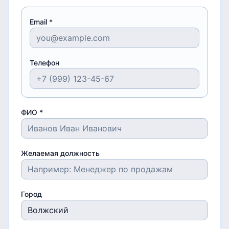
Email *
Телефон
ФИО *
Желаемая должность
Город