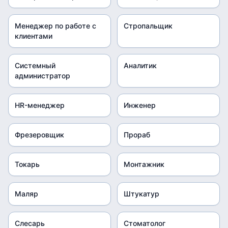
Менеджер по работе с
Стропальщик
клиентами
Системный
Аналитик
администратор
HR-менеджер
Инженер
Фрезеровщик
Прораб
Токарь
Монтажник
Маляр
Штукатур
Слесарь
Стоматолог