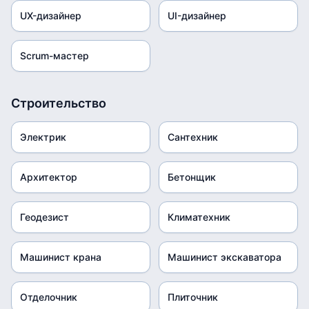
UX-дизайнер
UI-дизайнер
Scrum-мастер
Строительство
Электрик
Сантехник
Архитектор
Бетонщик
Геодезист
Климатехник
Машинист крана
Машинист экскаватора
Отделочник
Плиточник