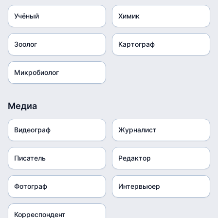
Учёный
Химик
Зоолог
Картограф
Микробиолог
Медиа
Видеограф
Журналист
Писатель
Редактор
Фотограф
Интервьюер
Корреспондент