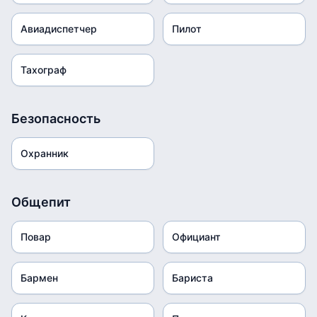
Авиадиспетчер
Пилот
Тахограф
Безопасность
Охранник
Общепит
Повар
Официант
Бармен
Бариста