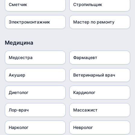
Сметчик
Стропильщик
Электромонтажник
Мастер по ремонту
Медицина
Медсестра
Фармацевт
Акушер
Ветеринарный врач
Диетолог
Кардиолог
Лор-врач
Массажист
Нарколог
Невролог