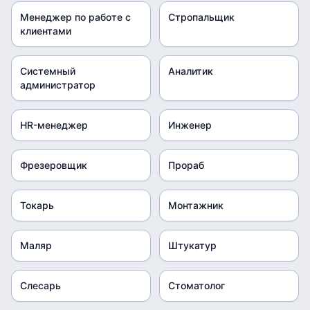
Менеджер по работе с
Стропальщик
клиентами
Системный
Аналитик
администратор
HR-менеджер
Инженер
Фрезеровщик
Прораб
Токарь
Монтажник
Маляр
Штукатур
Слесарь
Стоматолог