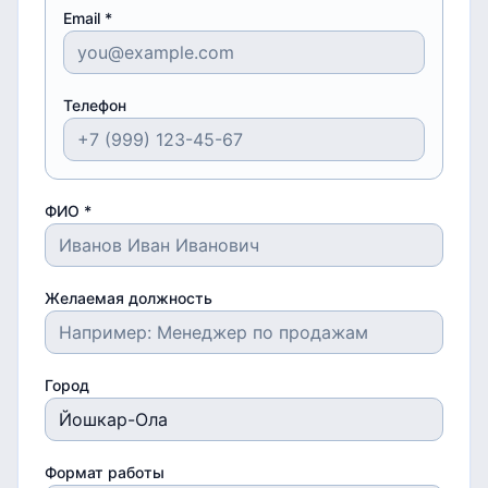
Email *
Телефон
ФИО *
Желаемая должность
Город
Формат работы