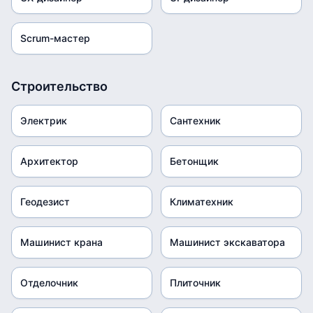
Scrum-мастер
Строительство
Электрик
Сантехник
Архитектор
Бетонщик
Геодезист
Климатехник
Машинист крана
Машинист экскаватора
Отделочник
Плиточник