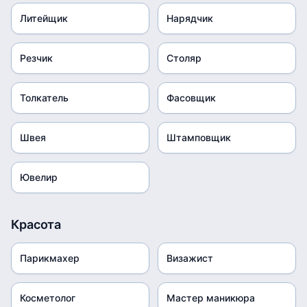
Литейщик
Нарядчик
Резчик
Столяр
Толкатель
Фасовщик
Швея
Штамповщик
Ювелир
Красота
Парикмахер
Визажист
Косметолог
Мастер маникюра