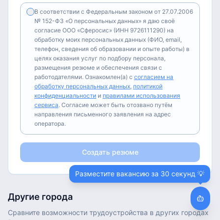
В соответствии с Федеральным законом от 27.07.2006
№ 152-ФЗ «О персональных данных» я даю своё
согласие ООО «Сферосис» (ИНН 9726111290) на
обработку моих персональных данных (ФИО, email,
телефон, сведения об образовании и опыте работы) в
целях оказания услуг по подбору персонала,
размещения резюме и обеспечения связи с
работодателями. Ознакомлен(а) с
согласием на
обработку персональных данных
,
политикой
конфиденциальности
и
правилами использования
сервиса
. Согласие может быть отозвано путём
направления письменного заявления на адрес
оператора.
Создать резюме
Разместите вакансию за 30 секунд 💡
Другие города
Сравните возможности трудоустройства в других городах