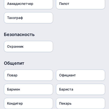
Авиадиспетчер
Пилот
Тахограф
Безопасность
Охранник
Общепит
Повар
Официант
Бармен
Бариста
Кондитер
Пекарь