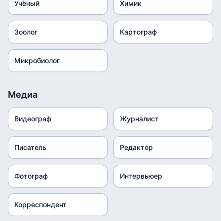
Учёный
Химик
Зоолог
Картограф
Микробиолог
Медиа
Видеограф
Журналист
Писатель
Редактор
Фотограф
Интервьюер
Корреспондент