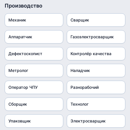
Производство
Механик
Сварщик
Аппаратчик
Газоэлектросварщик
Дефектоскопист
Контролёр качества
Метролог
Наладчик
Оператор ЧПУ
Разнорабочий
Сборщик
Технолог
Упаковщик
Электросварщик