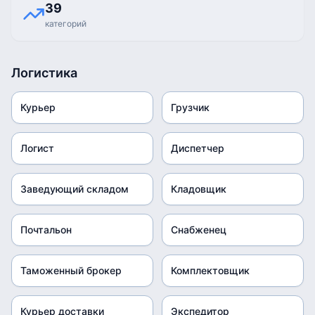
39
категорий
Логистика
Курьер
Грузчик
Логист
Диспетчер
Заведующий складом
Кладовщик
Почтальон
Снабженец
Таможенный брокер
Комплектовщик
Курьер доставки
Экспедитор