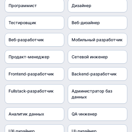
Программист
Дизайнер
Тестировщик
Веб-дизайнер
Веб-разработчик
Мобильный разработчик
Продакт-менеджер
Сетевой инженер
Frontend-разработчик
Backend-разработчик
Fullstack-разработчик
Администратор баз
данных
Аналитик данных
QA-инженер
UX-дизайнер
UI-дизайнер