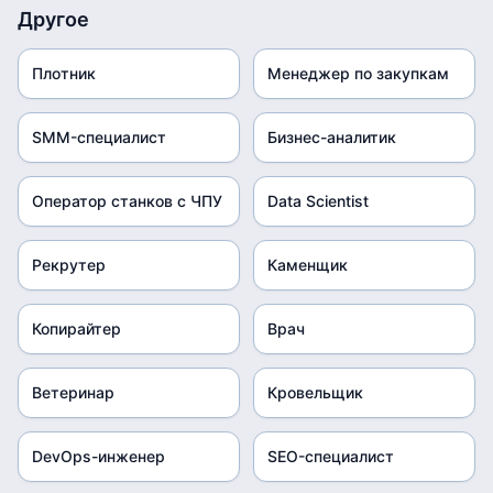
Другое
Плотник
Менеджер по закупкам
SMM-специалист
Бизнес-аналитик
Оператор станков с ЧПУ
Data Scientist
Рекрутер
Каменщик
Копирайтер
Врач
Ветеринар
Кровельщик
DevOps-инженер
SEO-специалист